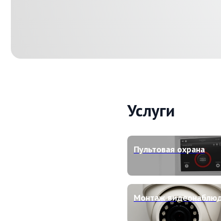
Услуги
Пультовая охрана
Монтаж видеонаблюдения