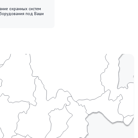
гвардии