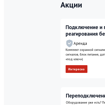
Переподключение с д
Оборудование уже есть? Переключи
ЛЬГОТНЫЕ УСЛОВИЯ пер
компании
Скидка 15% от договора с д
Бесплатное переключение
Первый месяц бесплатно при
2026 г.
Рассчитать стоимость