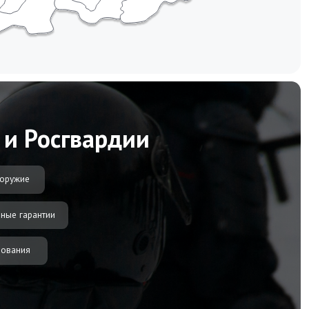
еративно