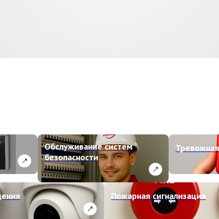
Обслуживание систем
Тревожная кнопка
безопасности
Пожарная сигнализация